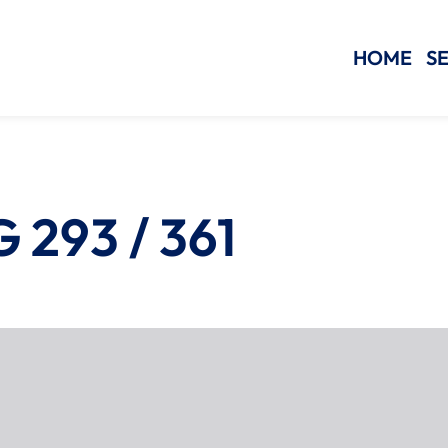
HOME
SE
293 / 361