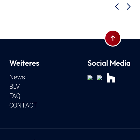
Zum Seiten
Weiteres
Social Media
News
BLV
FAQ
CONTACT