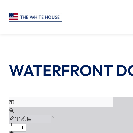
WATERFRONT DG 