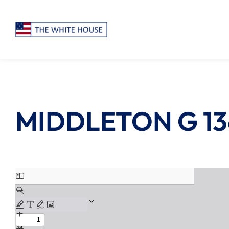
MIDDLETON G 136