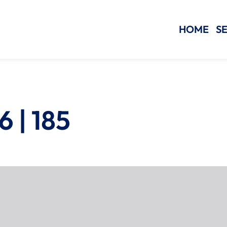
HOME
SE
 | 185