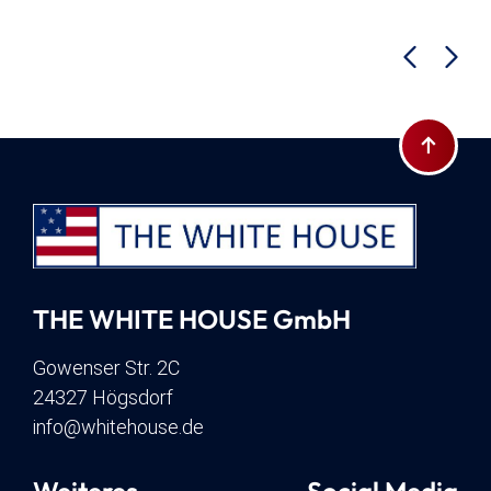
Zum Seite
THE WHITE HOUSE GmbH
Gowenser Str. 2C
24327 Högsdorf
info@whitehouse.de