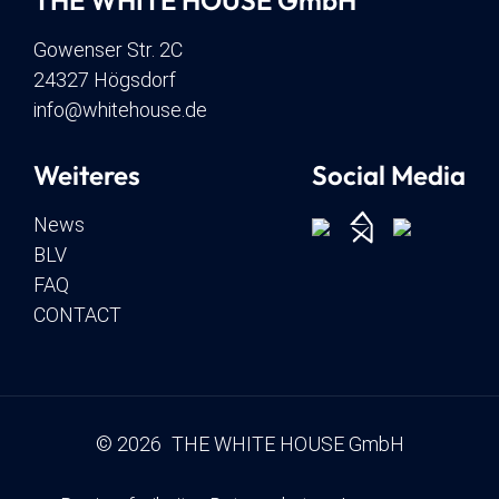
THE WHITE HOUSE GmbH
Gowenser Str. 2C
24327 Högsdorf
info@whitehouse.de
Weiteres
Social Media
News
BLV
FAQ
CONTACT
© 2026 THE WHITE HOUSE GmbH