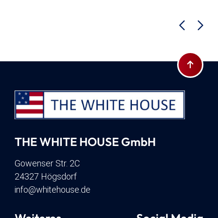
Zum Seite
THE WHITE HOUSE GmbH
Gowenser Str. 2C
24327 Högsdorf
info@whitehouse.de