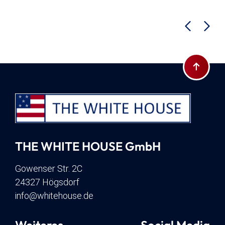
Zum Seite
THE WHITE HOUSE GmbH
Gowenser Str. 2C
24327 Högsdorf
info@whitehouse.de