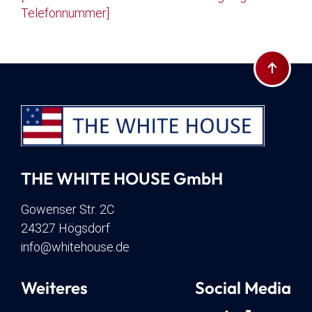
Telefonnummer]
Zum Seite
THE WHITE HOUSE GmbH
Gowenser Str. 2C
24327 Högsdorf
info@whitehouse.de
Weiteres
Social Media