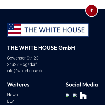
Zum Seite
THE WHITE HOUSE GmbH
Gowenser Str. 2C
24327 Högsdorf
info@whitehouse.de
Weiteres
Social Media
News
BLV