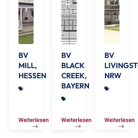
BV
BV
BV
MILL,
BLACK
LIVINGST
HESSEN
CREEK,
NRW
BAYERN
Weiterlesen
Weiterlesen
Weiterlesen